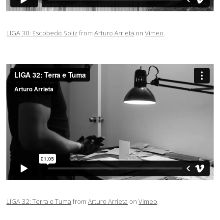
LIGA 30
: Escobedo Soliz
from
Arturo Arrieta
on
Vimeo
.
LIGA 32
: Terra e Tuma
from
Arturo Arrieta
on
Vimeo
.