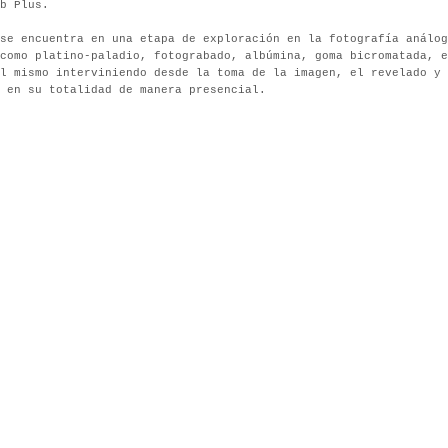
b Plus.
se encuentra en una etapa de exploración en la fotografía análog
como platino-paladio, fotograbado, albúmina, goma bicromatada, e
l mismo interviniendo desde la toma de la imagen, el revelado y 
 en su totalidad de manera presencial.