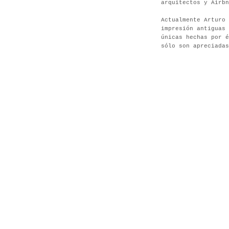
arquitectos y Airbn
Actualmente Arturo 
impresión antiguas 
únicas hechas por é
sólo son apreciadas