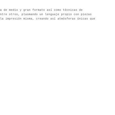
a de medio y gran formato así como técnicas de
ntre otros, plasmando un lenguaje propio con piezas
la impresión misma, creando así atmósferas únicas que